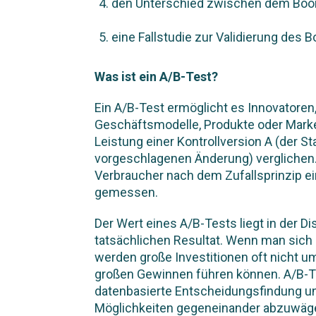
den Unterschied zwischen dem Boo
eine Fallstudie zur Validierung des
Was ist ein A/B-Test?
Ein A/B-Test ermöglicht es Innovatoren
Geschäftsmodelle, Produkte oder Marke
Leistung einer Kontrollversion A (der S
vorgeschlagenen Änderung) verglichen. 
Verbraucher nach dem Zufallsprinzip e
gemessen.
Der Wert eines A/B-Tests liegt in der
tatsächlichen Resultat. Wenn man sich a
werden große Investitionen oft nicht 
großen Gewinnen führen können. A/B-Te
datenbasierte Entscheidungsfindung u
Möglichkeiten gegeneinander abzuwäg