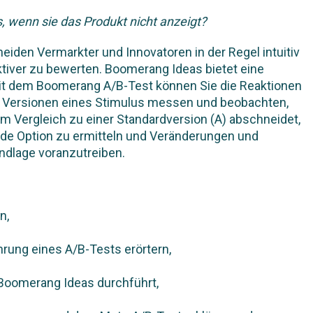
 wenn sie das Produkt nicht anzeigt?
iden Vermarkter und Innovatoren in der Regel intuitiv
ektiver zu bewerten. Boomerang Ideas bietet eine
Mit dem Boomerang A/B-Test können Sie die Reaktionen
e Versionen eines Stimulus messen und beobachten,
m Vergleich zu einer Standardversion (A) abschneidet,
nde Option zu ermitteln und Veränderungen und
undlage voranzutreiben.
n,
hrung eines A/B-Tests erörtern,
 Boomerang Ideas durchführt,