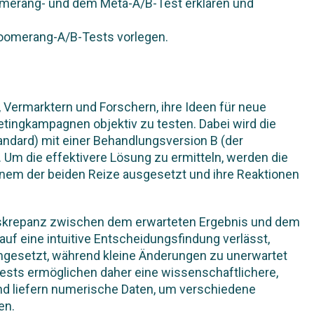
merang- und dem Meta-A/B-Test erklären und
 Boomerang-A/B-Tests vorlegen.
, Vermarktern und Forschern, ihre Ideen für neue
tingkampagnen objektiv zu testen. Dabei wird die
tandard) mit einer Behandlungsversion B (der
Um die effektivere Lösung zu ermitteln, werden die
inem der beiden Reize ausgesetzt und ihre Reaktionen
 Diskrepanz zwischen dem erwarteten Ergebnis und dem
uf eine intuitive Entscheidungsfindung verlässt,
umgesetzt, während kleine Änderungen zu unerwartet
sts ermöglichen daher eine wissenschaftlichere,
nd liefern numerische Daten, um verschiedene
en.