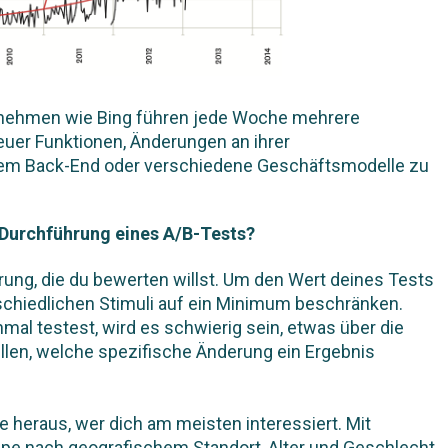
nehmen wie Bing führen jede Woche mehrere
euer Funktionen, Änderungen an ihrer
rem Back-End oder verschiedene Geschäftsmodelle zu
e Durchführung eines A/B-Tests?
ng, die du bewerten willst. Um den Wert deines Tests
rschiedlichen Stimuli auf ein Minimum beschränken.
mal testest, wird es schwierig sein, etwas über die
ellen, welche spezifische Änderung ein Ergebnis
e heraus, wer dich am meisten interessiert. Mit
pe nach geografischem Standort, Alter und Geschlecht