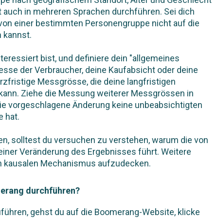
t auch in mehreren Sprachen durchführen. Sei dich
von einer bestimmten Personengruppe nicht auf die
 kannst.
teressiert bist, und definiere dein "allgemeines
resse der Verbraucher, deine Kaufabsicht oder deine
zfristige Messgrösse, die deine langfristigen
kann. Ziehe die Messung weiterer Messgrössen in
 die vorgeschlagene Änderung keine unbeabsichtigten
 hat.
n, solltest du versuchen zu verstehen, warum die von
einer Veränderung des Ergebnisses führt. Weitere
en kausalen Mechanismus aufzudecken.
merang durchführen?
ühren, gehst du auf die Boomerang-Website, klicke