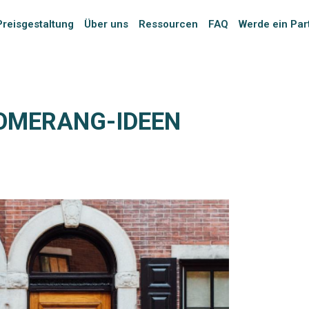
Preisgestaltung
Über uns
Ressourcen
FAQ
Werde ein Par
OOMERANG-IDEEN