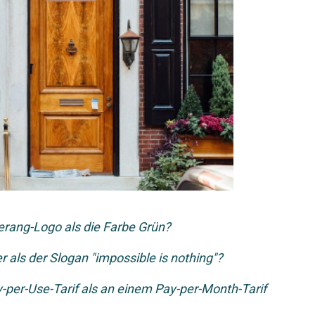
rang-Logo als die Farbe Grün?
r als der Slogan "impossible is nothing"?
-per-Use-Tarif als an einem Pay-per-Month-Tarif