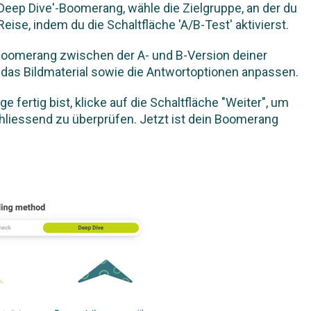
Deep Dive'-Boomerang, wähle die Zielgruppe, an der du
 Reise, indem du die Schaltfläche 'A/B-Test' aktivierst.
 Boomerang zwischen der A- und B-Version deiner
das Bildmaterial sowie die Antwortoptionen anpassen.
fertig bist, klicke auf die Schaltfläche "Weiter", um
liessend zu überprüfen. Jetzt ist dein Boomerang