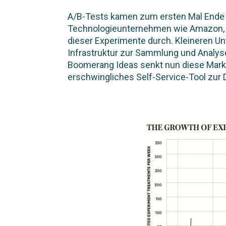
A/B-Tests kamen zum ersten Mal Ende d
Technologieunternehmen wie Amazon, F
dieser Experimente durch. Kleineren Un
Infrastruktur zur Sammlung und Analys
Boomerang Ideas senkt nun diese Markte
erschwingliches Self-Service-Tool zur 