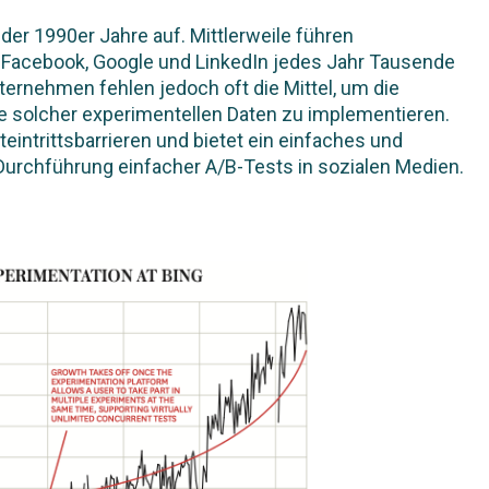
er 1990er Jahre auf. Mittlerweile führen
acebook, Google und LinkedIn jedes Jahr Tausende
ternehmen fehlen jedoch oft die Mittel, um die
e solcher experimentellen Daten zu implementieren.
intrittsbarrieren und bietet ein einfaches und
Durchführung einfacher A/B-Tests in sozialen Medien.