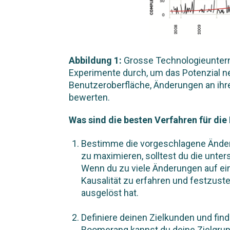
Abbildung 1:
Grosse Technologieunter
Experimente durch, um das Potenzial n
Benutzeroberfläche, Änderungen an ih
bewerten.
Was sind die besten Verfahren für di
Bestimme die vorgeschlagene Änderu
zu maximieren, solltest du die unte
Wenn du zu viele Änderungen auf ein
Kausalität zu erfahren und festzust
ausgelöst hat.
Definiere deinen Zielkunden und find
Boomerang kannst du deine Zielgrup